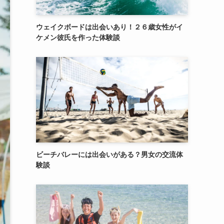
ウェイクボードは出会いあり！２６歳女性がイ
ケメン彼氏を作った体験談
ビーチバレーには出会いがある？男女の交流体
験談