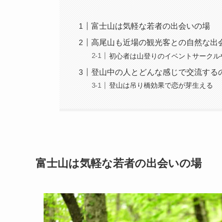
富士山は気軽な若者の出会いの場
高尾山も近場の観光客との自然な出
初心者は山登りのイベントサークル
登山中の人とどんな感じで交流する
登山は吊り橋効果で恋が芽生える
富士山は気軽な若者の出会いの場