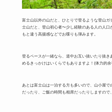
富士山以外の山だと、ひとりで登るような登山ガ
士山だと、登山初心者〜少し経験のある人の人口
もと違う高揚感などでお喋りも弾みます。
登るペースが一緒なら、道中お互い抜いたり抜き
めるきっかけはいくらでもありますよ！(体力的余
あとは富士山は一泊する方も多いので、山小屋で
だったり、ご飯の時間も相席だったりしますので