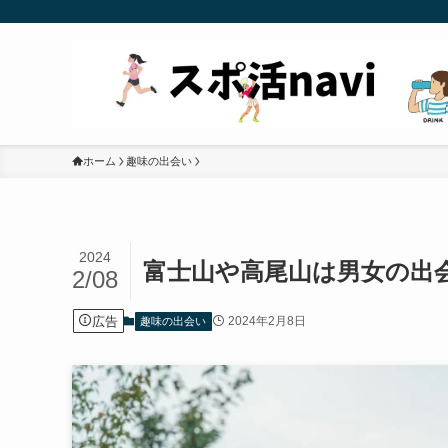
ホーム
趣味の出会い
2024
富士山や高尾山は男女の出
2/08
広告
2024年2月8日
趣味の出会い