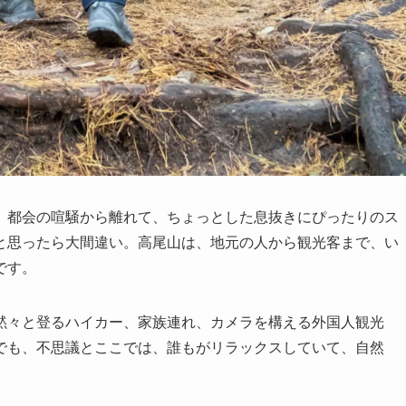
、都会の喧騒から離れて、ちょっとした息抜きにぴったりのス
と思ったら大間違い。高尾山は、地元の人から観光客まで、い
です。
黙々と登るハイカー、家族連れ、カメラを構える外国人観光
でも、不思議とここでは、誰もがリラックスしていて、自然
。