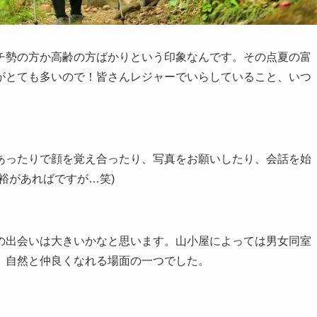
チ勢の方か高齢の方ばかりという印象なんです。その点夏の富
がとても多いので！皆さんレジャーでいらしていること、いつ
あったりで顔を覚え合ったり、写真をお願いしたり、会話を始
裕があればですが…笑)
の出会いは大きいかなと思います。山小屋によっては男女同室
、自然と仲良くなれる場面の一つでした。