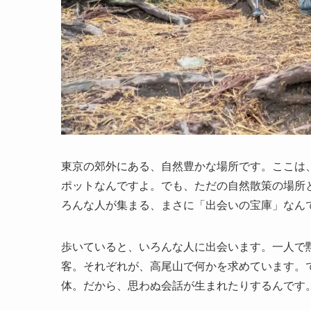
東京の郊外にある、自然豊かな場所です。ここは
ポットなんですよ。でも、ただの自然散策の場所
ろんな人が集まる、まさに「出会いの宝庫」なん
歩いていると、いろんな人に出会います。一人で
客。それぞれが、高尾山で何かを求めています。
体。だから、思わぬ会話が生まれたりするんです